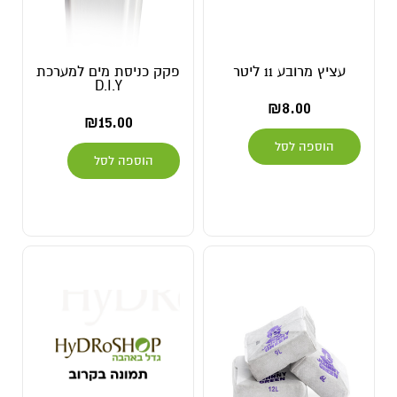
עציץ מרובע 11 ליטר
פקק כניסת מים למערכת
D.I.Y
₪
8.00
₪
15.00
הוספה לסל
הוספה לסל