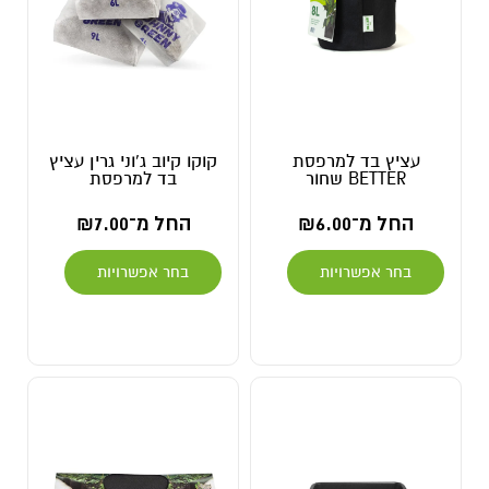
עציץ בד למרפסת
קוקו קיוב ג'וני גרין עציץ
BETTER שחור
בד למרפסת
החל מ־
6.00
₪
החל מ־
7.00
₪
בחר אפשרויות
בחר אפשרויות