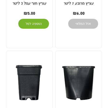
עציץ מרובע 7 ליטר
עציץ חצי עגול 3 ליטר
₪
5.00
₪
6.00
אזל המלאי
הוספה לסל