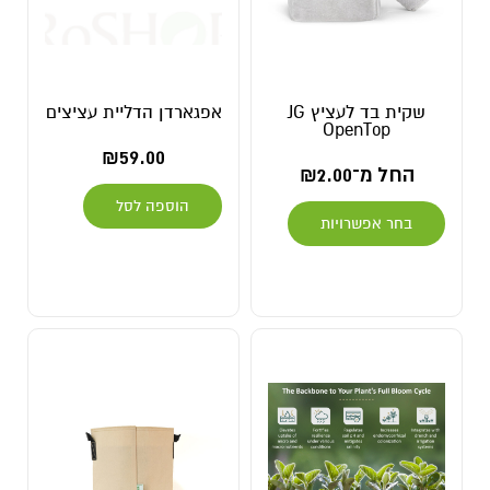
שקית בד לעציץ JG
אפגארדן הדליית עציצים
OpenTop
₪
59.00
החל מ־
2.00
₪
הוספה לסל
בחר אפשרויות