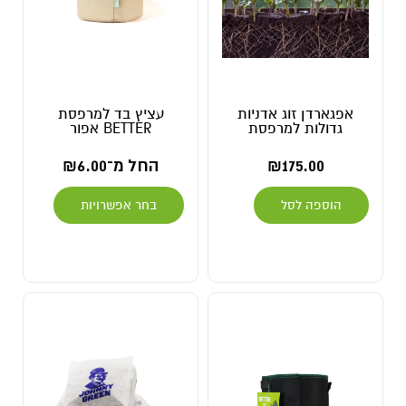
אפגארדן זוג אדניות
עציץ בד למרפסת
גדולות למרפסת
BETTER אפור
175.00
₪
החל מ־
6.00
₪
הוספה לסל
בחר אפשרויות