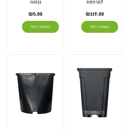
למרפסת
גבוהה
₪
5.00
₪
119.00
הוספה לסל
הוספה לסל