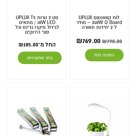
לוח קוואנטום UPLUX
סט 2 נורות UPLUX T5
240W Q Board – מחיר
18W LED / מתאים
ל 2 יחידות תאורה
לגידול מיקרו גרינס וכל
סוגי הירוקים
₪
769.00
₪
798.00
החל מ־
185.00
₪
הוספה לסל
בחר אפשרויות