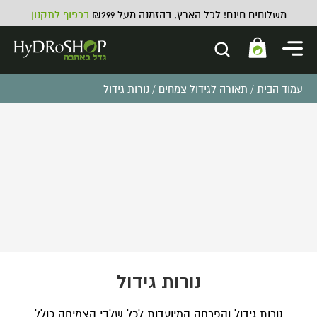
משלוחים חינם! לכל הארץ, בהזמנה מעל ₪299
בכפוף לתקנון
עמוד הבית
/
תאורה לגידול צמחים
/ נורות גידול
מאוורר קליפס
₪
79.00
ADD
+
נורות גידול
נורות גידול והפרחה המיועדות לכל שלבי הצמיחה כולל