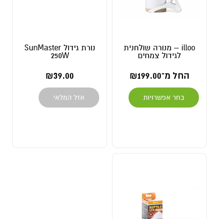
illoo – מנורה שולחנית
נורת גידול SunMaster
לגידול צמחים
250W
החל מ־
199.00
₪
39.00
₪
בחר אפשרויות
אזל המלאי