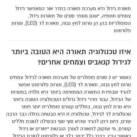
תאורת גידול היא מערכת תאורה בתדר אור המאפשר גידול
צמחים תחתיה, ישנם מספר סוגים של תאורות גידול,
הפופולריות בהן הן נורות לחץ גבוה, תאורת לד (LED), ונורות
פלורסנט
איזו טכנולוגיה תאורה היא הטובה ביותר
לגידול קנאביס וצמחים אחרים?
כאמור יש 3 סוגים פופולרים של מערכות תאורה לגידול צמחים
נורות לחץ גבוה, תאורת לד (LED), ונורות פלורסנט אפשר
להגיד שבחירת התאורה המתאימה ביותר היא תלויה במטרות
של הגידול, עבור חדרי גידול גדולים הטכנולוגיה הטובה ביותר
היא נורת לחץ גבוה, בחללים קטנים פופולרית יותר ויותר
טכנולוגית לד לגידול, טכנולוגיה זו היא הבטחה גדולה כבר הרבה
שנים, היום ניתן להגיד שהיא סוף סוף הבשילה לטובת חללים
קטנים, מי שזקוק לתאורה לצורך הנבטות ייחורים או גידול
ראשוני עדין, בדרך כלל יבחר בלד או פלורסנט לטובת הגידול