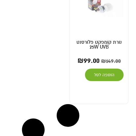
נורת קומפקט פלורסנט
25W UVB
₪
99.00
₪
149.00
הוספה לסל