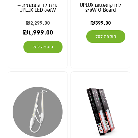
לוח קוואנטום UPLUX
נורת לד עוצמתית –
UPLUX LED 840W
240W Q Board
₪
2,299.00
₪
399.00
₪
1,999.00
הוספה לסל
הוספה לסל