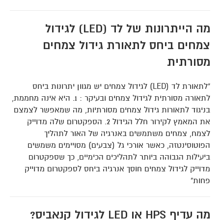
מה הייתרונות של לד (LED) לגידול
צמחים ביחס לתאורת גידול צמחים
מסורתית
"לתאורת לד (LED) לגידול צמחים יש מגוון יתרונות ביחס
לתאורה מסורתית לגידול צמחים ובעיקר : 1. היא אינה מחממת,
בניגוד לתאורות גידול צמחים מסורתיות, מה שמאפשר לצמצם
את המאמץ לקירור חלל הגידול 2. הספקטרום שלה מדוייק
לצמח, צמחים משתמשים באנרגיה של האור לתהליך
הפוטוסינטזה, כאשר אורכי גל (צבעים) מסויימים משמשים
ביעילות הגבוהה ביותר לתהליכים הכימיים, כך שספקטרום
מדוייק לגידול צמחים חוסך אנרגיה ביחס לספקטרום מדוייק
פחות"
מה עדיף HPS או LED לגידול קנאביס?