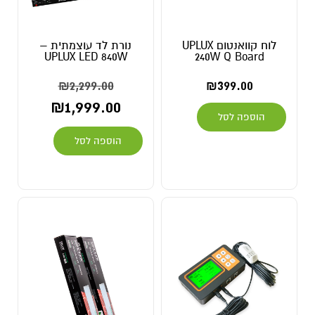
לוח קוואנטום UPLUX
נורת לד עוצמתית –
UPLUX LED 840W
240W Q Board
₪
2,299.00
₪
399.00
₪
1,999.00
הוספה לסל
הוספה לסל