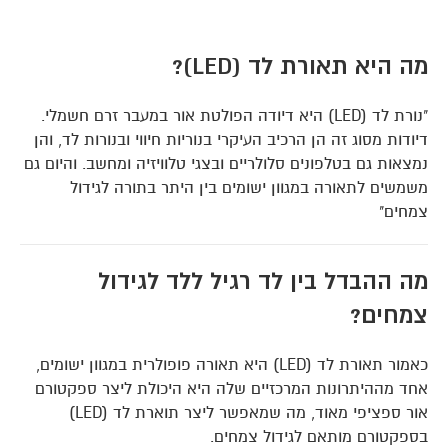
מה היא תאורת לד (LED)?
"נורת לד (LED) היא דיודה הפולטת אור במעבר זרם חשמלי.
דיודות מסוג זה הן הרכיב העיקרי בנוריות חיווי ובנורות לד, והן
נמצאות גם בטלפונים סלולריים ובצגי טלוויזיה ומחשב. והיום גם
משמשים לתאורה במגוון ישומים בין היתר בתורה לגידול
צמחים"
מה ההבדל בין לד רגיל ללד לגידול
צמחים?
כאמור תאורת לד (LED) היא תאורה פופולרית במגוון ישומים,
אחד מההיתרונות המרכזיים שלה היא היכולת ליצר ספקטורם
אור ספציפי מאוד, מה שמאפשר ליצר תוארת לד (LED)
בספקטורם מותאם לגידול צמחים.