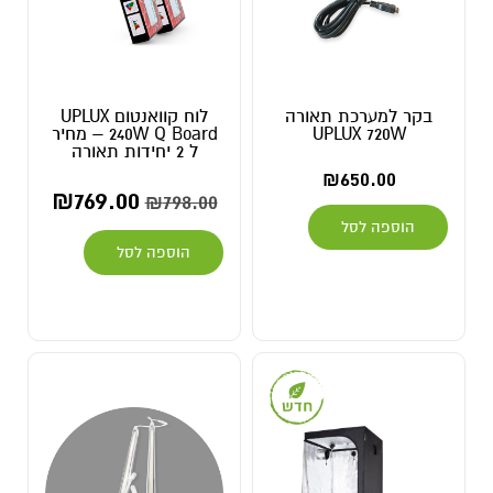
בקר למערכת תאורה
לוח קוואנטום UPLUX
UPLUX 720W
240W Q Board – מחיר
ל 2 יחידות תאורה
₪
650.00
₪
769.00
₪
798.00
הוספה לסל
הוספה לסל