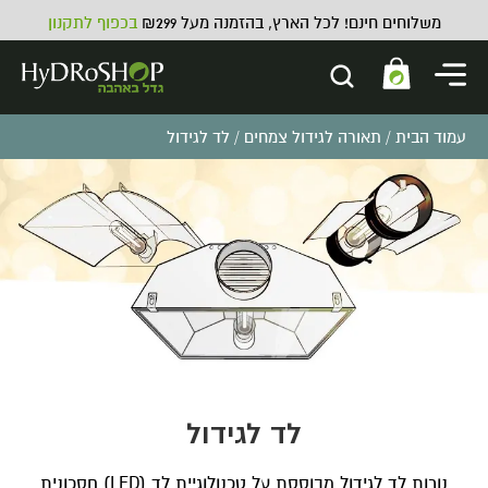
משלוחים חינם! לכל הארץ, בהזמנה מעל ₪299
בכפוף לתקנון
עמוד הבית
/
תאורה לגידול צמחים
/ לד לגידול
מרסס מים 5 ליטר
₪
70.00
לד לגידול
נורות לד לגידול מבוססת על טכנולוגיית לד (LED) חסכונית