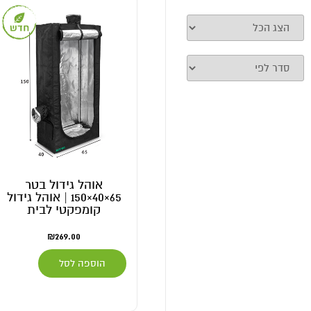
אוהל גידול בטר
‏65×40×150 | אוהל גידול
קומפקטי לבית
₪
269.00
הוספה לסל