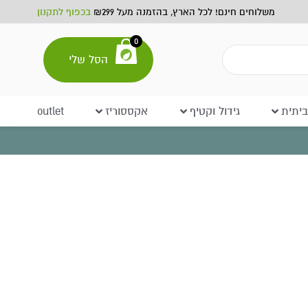
משלוחים חינם! לכל הארץ, בהזמנה מעל ₪299
בכפוף לתקנון
0
הסל שלי
יתית
גידול וקטיף
אקססוריז
outlet