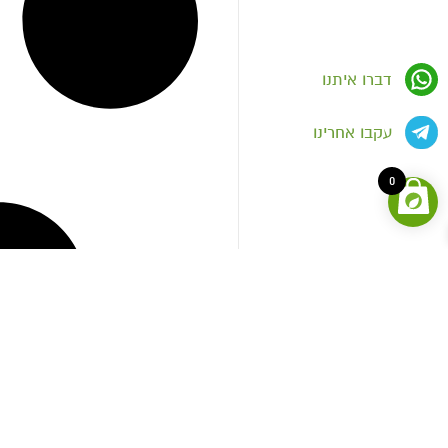
דברו איתנו
עקבו אחרינו
0