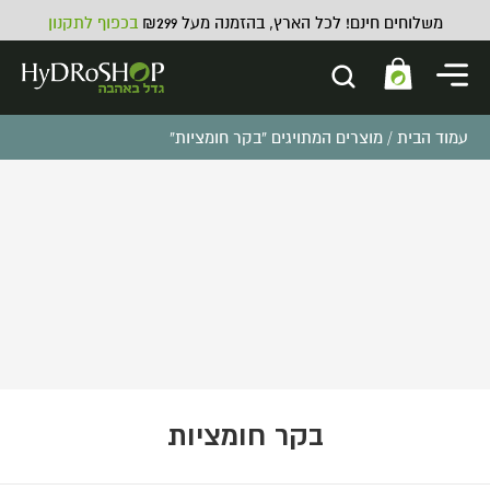
משלוחים חינם! לכל הארץ, בהזמנה מעל ₪299
בכפוף לתקנון
עמוד הבית
/ מוצרים המתויגים “בקר חומציות”
נייר דבק רפלקטיבי בד
₪
52.00
ADD
+
בקר חומציות