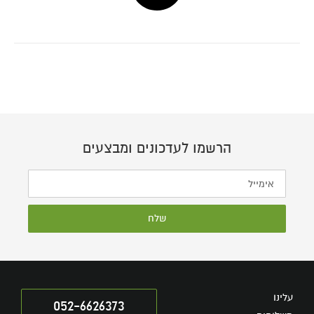
הרשמו לעדכונים ומבצעים
שלח
עלינו
052-6626373