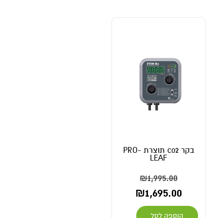
בקר co2 תוצרת PRO-
LEAF
₪
1,995.00
₪
1,695.00
הוספה לסל