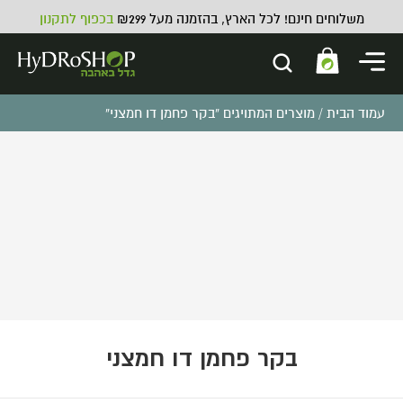
משלוחים חינם! לכל הארץ, בהזמנה מעל ₪299
בכפוף לתקנון
עמוד הבית
/ מוצרים המתויגים “בקר פחמן דו חמצני”
משורת מידה פלסטיק - 100 סמ"ק
₪
12.00
ADD
+
בקר פחמן דו חמצני