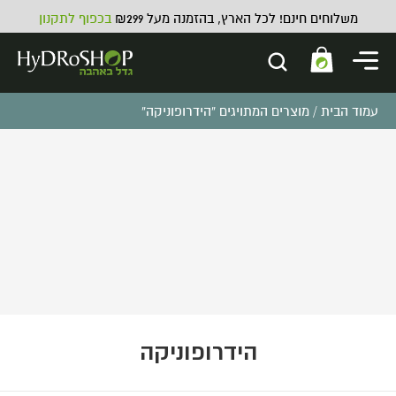
משלוחים חינם! לכל הארץ, בהזמנה מעל ₪299
בכפוף לתקנון
עמוד הבית
/ מוצרים המתויגים “הידרופוניקה”
נייר דבק רפלקטיבי אלומיניום
₪
45.00
ADD
+
הידרופוניקה