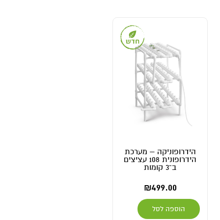
הידרופוניקה – מערכת
הידרופונית 108 עציצים
ב־3 קומות
₪
499.00
הוספה לסל