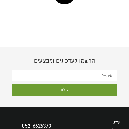
הרשמו לעדכונים ומבצעים
שלח
עלינו
052-6626373