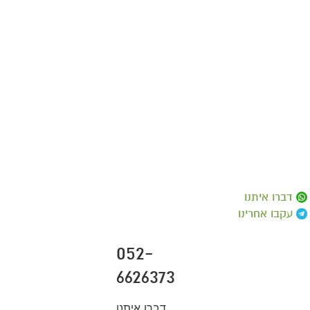
דברו איתנו
עקבו אחרינו
052-
6626373
דברו איתנו