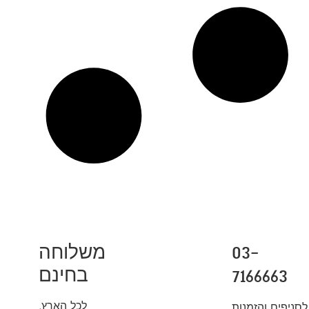
משלוחה
03-
בחינם
7166663
לכל הארץ,
לסניפים והזמנות