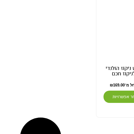
ניקוז הולנדי
ניקוז חכם
ל מ־
169.00
₪
ר אפשרויות