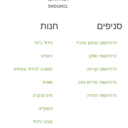
בוואטסאפ
סניפים
חנות
הידרושופ מחסן מרכזי
גידול ביתי
הידרושופ חולון
דשנים
הידרושופ קריות
תאורה לגידול צמחים
הידרושופ פרדס-חנה
אוורור
הידרושופ נתניה
מים ובקרה
השקייה
מצעי גידול