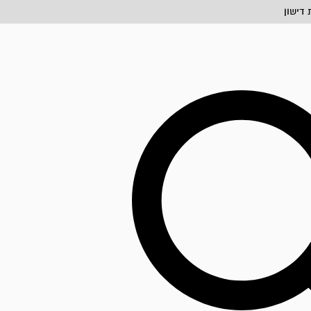
דישון