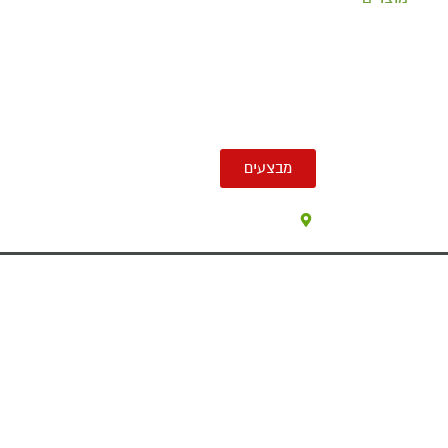
מבצעים
סניפים