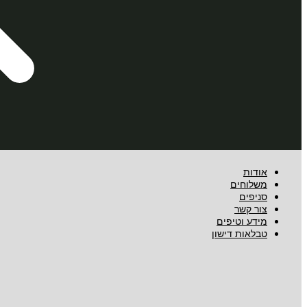
אודות
משלוחים
סניפים
צור קשר
מידע וטיפים
טבלאות דישון