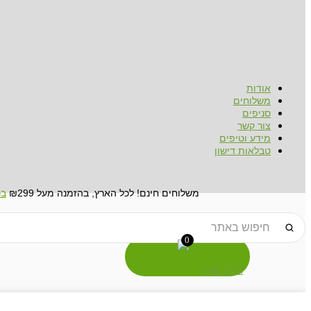
אודות
משלוחים
סניפים
צור קשר
מידע וטיפים
טבלאות דישון
משלוחים חינם! לכל הארץ, בהזמנה מעל ₪299
בכ
Search
...
0
הסל שלי