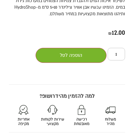
לשיפור איכות המים ולהגברת צמיחת הצמחים במערכות גידול
במים. הזמינו עכשיו אבן אוויר צילינדר 10×5 ס"מ מ-HydroShop
ותיהנו מתוצאות מקצועיות במחיר משתלם.
12.00
₪
הוספה לסל
למה להזמין מהידרושופ?
משלוח
רכישה
שירות לקוחות
אחריות
מהיר
מאובטחת
מקצועי
מקיפה