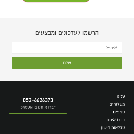
הרשמו לעדכונים ומבצעים
שלח
עלינו
052-6626373
משלוחים
דברו איתנו בוואטסאפ
סניפים
דברו איתנו
טבלאות דישון