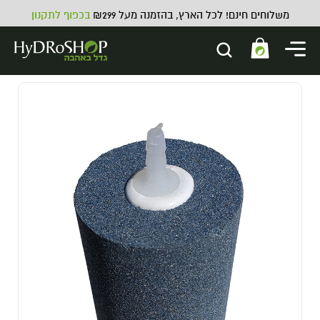
משלוחים חינם! לכל הארץ, בהזמנה מעל ₪299
בכפוף לתקנון
יהלום תרסיס
75.00
₪
ADD
+