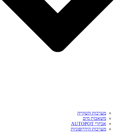
מערכות השקייה
משאבות מים
אביזרי AUTOPOT
מערכות הידרופוניות