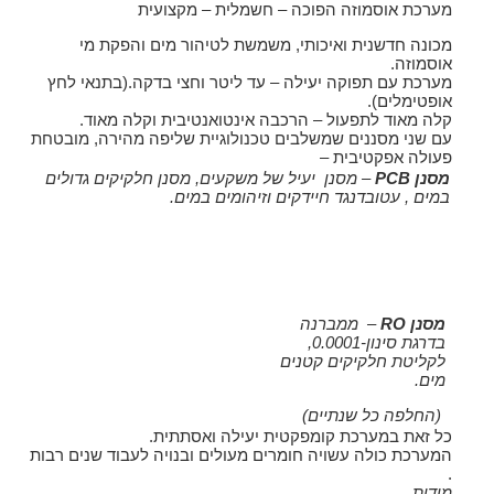
מערכת אוסמוזה הפוכה – חשמלית – מקצועית
מכונה חדשנית ואיכותי, משמשת לטיהור מים והפקת מי
אוסמוזה.
מערכת עם תפוקה יעילה – עד ליטר וחצי בדקה.(בתנאי לחץ
אופטימלים).
קלה מאוד לתפעול – הרכבה אינטואנטיבית וקלה מאוד.
עם שני מסננים שמשלבים טכנולוגיית שליפה מהירה, מובטחת
פעולה אפקטיבית –
מסנן PCB
– מסנן
יעיל של משקעים
, מסנן חלקיקים גדולים
במים , עטובדנגד חיידקים וזיהומים במים.
מסנן RO
–
ממברנה
בדרגת סינון-0.0001
,
לקליטת חלקיקים קטנים
מים.
(החלפה כל שנתיים)
כל זאת במערכת קומפקטית יעילה ואסתתית.
המערכת כולה עשויה חומרים מעולים ובנויה לעבוד שנים רבות
.
מידות