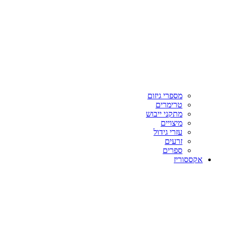
מספרי גיזום
טרימרים
מתקני ייבוש
מיצויים
עזרי גידול
זרעים
ספרים
אקססוריז