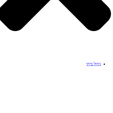
גידול ביתי