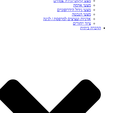
מצע קוקוס לגידול צמחים
מצעי אדמה
מצעי גידול הידרופוניים
מצעי הנבטה
אדניות ועציצים למרפסת / לגינה
ציוד ייחורים
הדברה ביתית