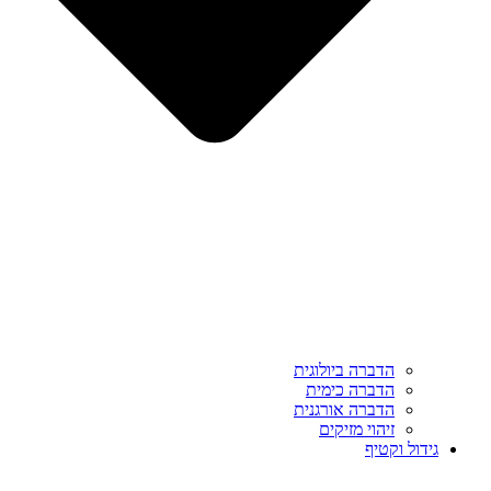
הדברה ביולוגית
הדברה כימית
הדברה אורגנית
זיהוי מזיקים
גידול וקטיף