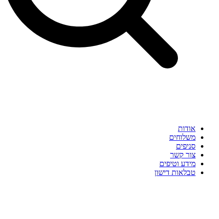
אודות
משלוחים
סניפים
צור קשר
מידע וטיפים
טבלאות דישון