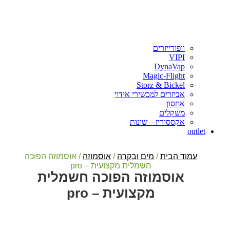
וופורייזרים
VIPI
DynaVap
Magic-Flight
Storz & Bickel
אביזרים למכשירי אידוי
אחסון
משקלים
אקססוריז – שונות
outlet
עמוד הבית
/
מים ובקרה
/
אוסמוזה
/ אוסמוזה הפוכה
חשמלית מקצועית – pro
אוסמוזה הפוכה חשמלית
מקצועית – pro