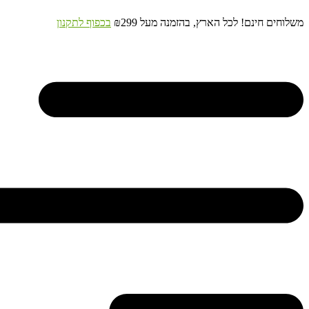
דלג
משלוחים חינם! לכל הארץ, בהזמנה מעל ₪299
בכפוף לתקנון
לתוכן