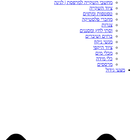
מחשבי השקייה למרפסת | לגינה
ציוד השקייה
טפטפות ומתזים
מחברי פלסטיקה
צנרות
וסתי לחץ ומסננים
ברזים ושיברים
מגשי ניקוז
ציוד היקפי
מכלי מים
כלי מידה
מרססים
מצעי גידול