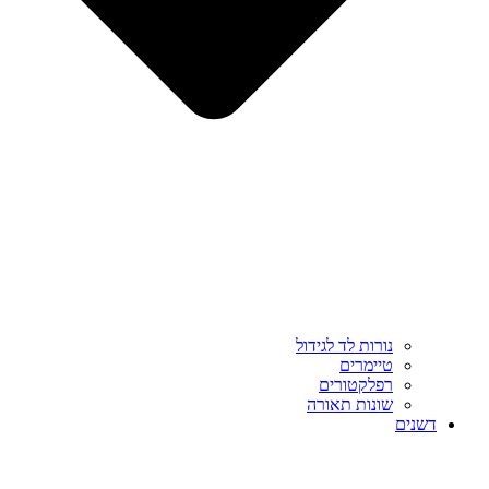
נורות לד לגידול
טיימרים
רפלקטורים
שונות תאורה
דשנים