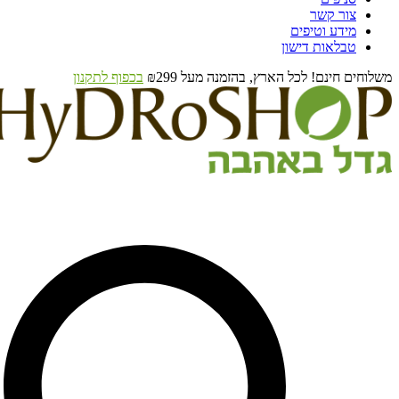
צור קשר
מידע וטיפים
טבלאות דישון
משלוחים חינם! לכל הארץ, בהזמנה מעל ₪299
בכפוף לתקנון
Search
...