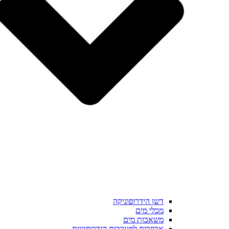
דשן הידרופוניקה
מכלי מים
משאבות מים
אביזרים למערכות הידרופוניות