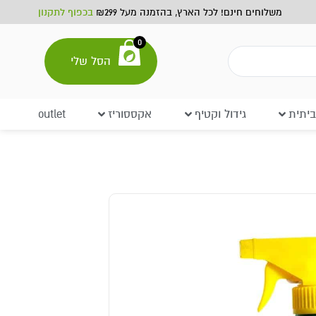
משלוחים חינם! לכל הארץ, בהזמנה מעל ₪299
בכפוף לתקנון
0
הסל שלי
יתית
גידול וקטיף
אקססוריז
outlet