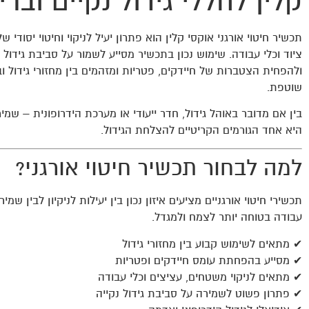
קלין לחללי גידול נקיים וברי
תכשיר חיטוי אורגני אוקסי קלין הוא פתרון יעיל לניקוי וחיטוי יסודי של
ציוד וכלי עבודה. שימוש נכון בתכשיר מסייע לשמור על סביבת גידול נ
ולהפחית הצטברות של חיידקים, פטריות ומזהמים בין מחזורי גידול ו
שוטפת.
בין אם מדובר באוהל גידול, חדר ייעודי או מערכת הידרופונית – שמיר
היא אחד הגורמים הקריטיים להצלחת הגידול.
למה לבחור תכשיר חיטוי אורגני?
תכשירי חיטוי אורגניים מציעים איזון נכון בין יעילות לניקיון לבין שמ
עבודה בטוחה יותר לצמח ולמגדל.
✔ מתאים לשימוש קבוע בין מחזורי גידול
✔ מסייע בהפחתת עומס חיידקים ופטריות
✔ מתאים לניקוי משטחים, עציצים וכלי עבודה
✔ פתרון פשוט לשמירה על סביבת גידול נקייה