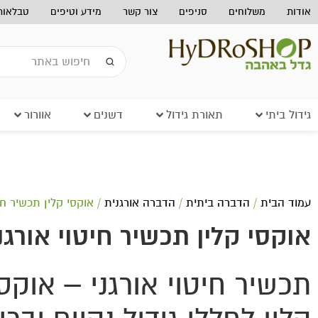
אודות
משלוחים
סניפים
צור קשר
מידע וטיפים
טבלאות 
גידול ביתי
תאורת גידול
דשנים
אוורור
עמוד הבית
/
הדברה ביתית
/
הדברה אורגנית
/ אוקסי קלין תכשיר חיט
אוקסי קלין תכשיר חיטוי אורגנ
תכשיר חיטוי אורגני – אוקס