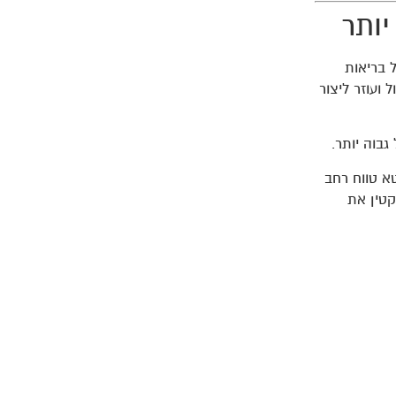
יותר
 בריאות
 ועוזר ליצור
גבוה יותר.
טא טווח רחב
קטין את