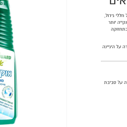
אים
 חללי גידול,
קייה יותר
בתחזוקה
ה על היגיינה
ירה על סביבת