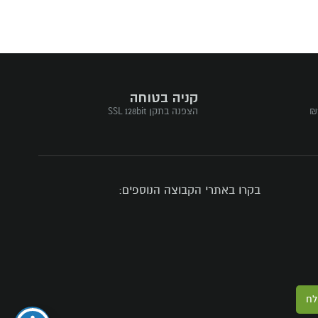
קניה בטוחה
הצפנה בתקן SSL 128bit
בקרו באתרי הקבוצה הנוספים:
לח