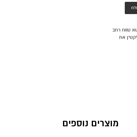
לח
טא טווח רחב
יקטין את
מוצרים נוספים