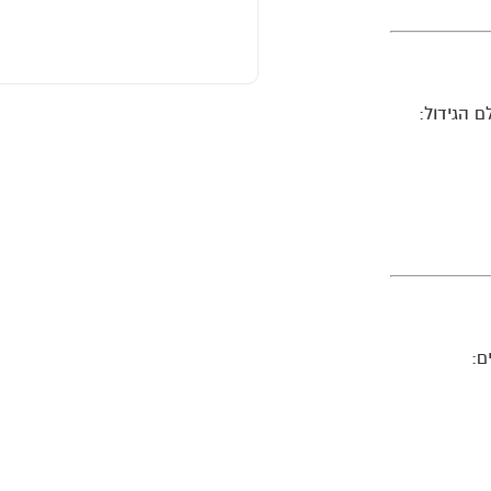
ם הגידול:
ם: