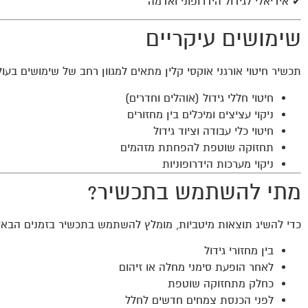
✔ אידיאלי לגידול הידרופוני ואדמה
שימושים עיקריים
תכשיר חיטוי אורגני אוקסי קלין מתאים למגוון רחב של שימושים בעול
חיטוי חללי גידול (אוהלים וחדרים)
ניקוי עציצים ומיכלים בין מחזורים
חיטוי כלי עבודה וציוד גידול
תחזוקה שוטפת להפחתת מזהמים
ניקוי מערכות הידרופוניות
מתי להשתמש בתכשיר?
כדי להשיג תוצאות מיטביות, מומלץ להשתמש בתכשיר בזמנים הבאי
בין מחזורי גידול
לאחר הופעת סימני מחלה או זיהום
כחלק מתחזוקה שוטפת
לפני הכנסת צמחים חדשים לחלל