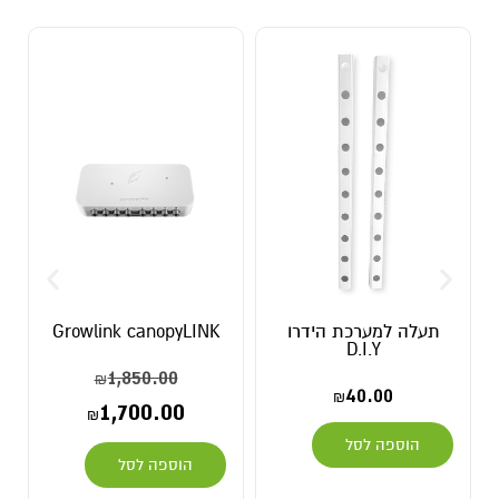
ה למערכת הידרו
Growlink canopyLINK
valveLINK
D.I.Y
0.00
1,850.00
₪
40.00
₪
0.00
1,700.00
₪
וספה לסל
הוספה לסל
הוספה ל