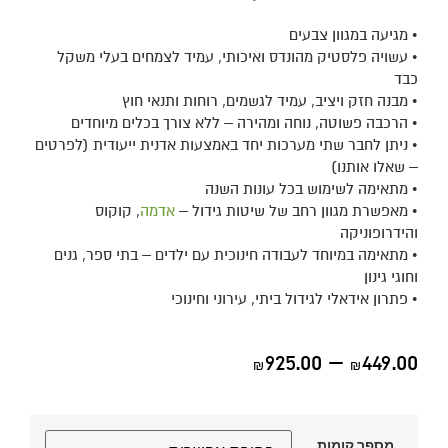
• מגיעה במגוון צבעים
• עשויה פלסטיק מהונדס ואיכותי, עמיד לצמחים בעלי משקל
כבד
• מבנה חזק ויציב, עמיד לגשמים, רוחות ותנאי חוץ
• הרכבה פשוטה, נוחה ומהירה – ללא צורך בכלים מיוחדים
• ניתן לחבר שתי מערכות יחד באמצעות אדנית ייעודית (לפרטים
– שאלו אותנו)
• מתאימה לשימוש בכל עונות השנה
• מאפשרת מגוון רחב של שיטות גידול –
אדמה
, קוקוס
והידרופוניקה
• מתאימה במיוחד לעבודה חינוכית עם ילדים – בתי ספר, גנים
וחוגי גינון
• פתרון אידאלי לגידול ביתי, עירוני וחינוכי
925.00
–
449.00
₪
₪
מספר קומות