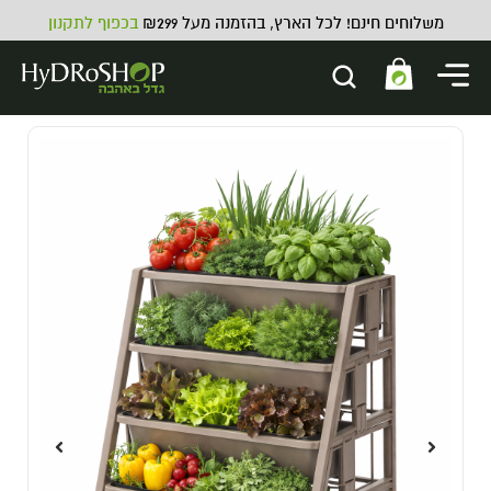
משלוחים חינם! לכל הארץ, בהזמנה מעל ₪299
בכפוף לתקנון
AN Sensizym
119.00
₪
ADD
+