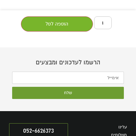
הוספה לסל
הרשמו לעדכונים ומבצעים
שלח
עלינו
052-6626373
משלוחים