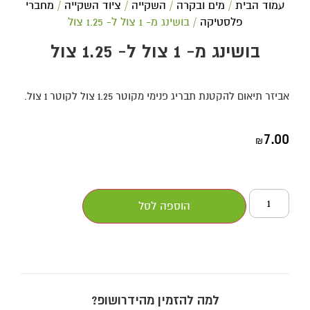
עמוד הבית
/
מים ובקרה
/
השקייה
/
ציוד השקייה
/
מחברי
פלסטיקה
/ בושינג מ- 1 צול ל- 1.25 צול
בושינג מ- 1 צול ל- 1.25 צול
אביזר תיאום להקטנת תבריג פנימי מקוטר 1.25 צול לקוטר 1 צול.
7.00
₪
הוספה לסל
למה להזמין מהידרושופ?