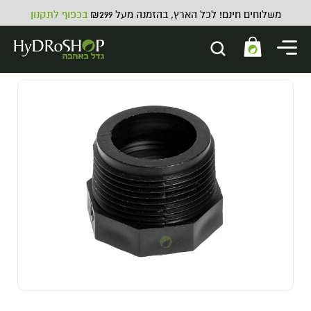
משלוחים חינם! לכל הארץ, בהזמנה מעל ₪299
בכפוף לתקנון
קופסת ואקום Tight Vac - 10 ליטר
249.00
₪
ADD
+