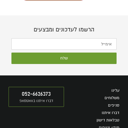
הרשמו לעדכונים ומבצעים
שלח
עלינו
052-6626373
משלוחים
דברו איתנו בוואטסאפ
סניפים
דברו איתנו
טבלאות דישון
מידע וטיפים