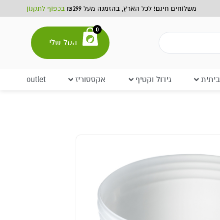
משלוחים חינם! לכל הארץ, בהזמנה מעל ₪299
בכפוף לתקנון
0
הסל שלי
יתית
גידול וקטיף
אקססוריז
outlet