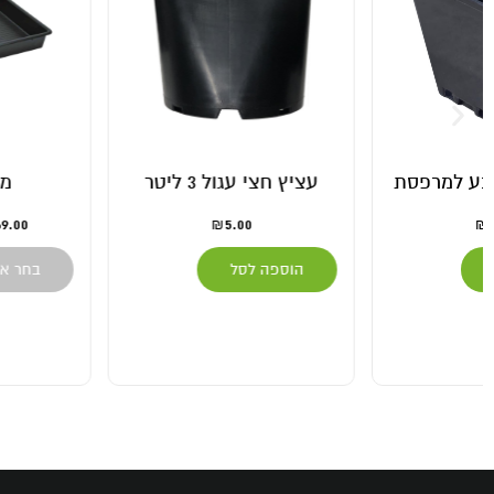
עציץ חצי עגול 3 ליטר
מגש הצפה
149.00
–
69.00
5.00
₪
₪
₪
הוספה לסל
בחר אפשרויות