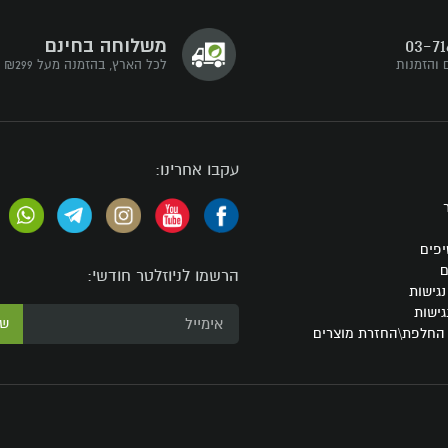
03-71
משלוחה בחינם
 והזמנות
לכל הארץ, בהזמנה מעל ₪299
עקבו אחרינו:
יפים
ם
הרשמו לניוזלטר חודשי:
גישות
גישות
ש
 החלפת\החזרת מוצרים