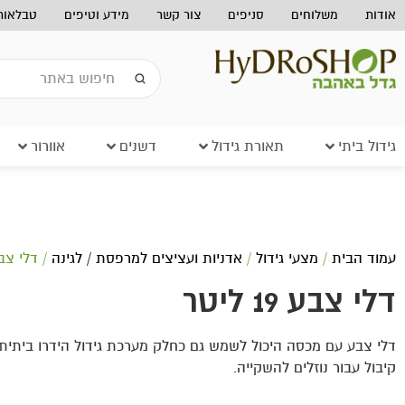
אודות
משלוחים
סניפים
צור קשר
מידע וטיפים
טבלאות 
גידול ביתי
תאורת גידול
דשנים
אוורור
עמוד הבית
/
מצעי גידול
/
אדניות ועציצים למרפסת / לגינה
/ דלי צבע 19 ל
דלי צבע 19 ליטר
דלי צבע עם מכסה היכול לשמש גם כחלק מערכת גידול הידרו ביתית 
קיבול עבור נוזלים להשקייה.