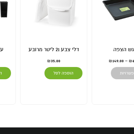
דלי צבע 21 ליטר מרובע
עציץ מרובע 11 ליטר
8.00
35.00
₪
₪
הוספה לסל
הוספה לסל