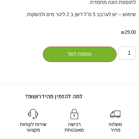
לתוספת הזנה מתמדת.
שימוש – יש לערבב 5 מ"ל דשן ב 2 ליטר מים ולהשקות.
29.00
₪
הוספה לסל
למה להזמין מהידרושופ?
משלוח
רכישה
שירות לקוחות
מהיר
מאובטחת
מקצועי