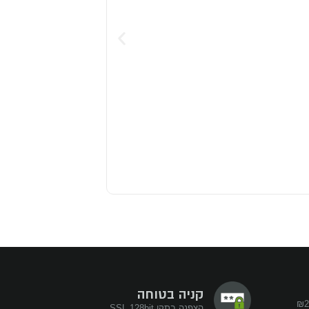
בחר אפשרויות
קניה בטוחה
הצפנה בתקן SSL 128bit