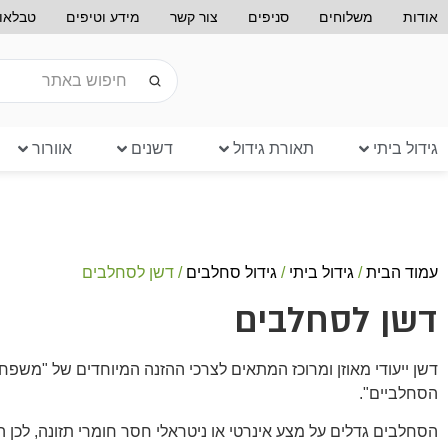
אודות
משלוחים
סניפים
צור קשר
מידע וטיפים
טבלאות
גידול ביתי
תאורת גידול
דשנים
אוורור
עמוד הבית
/
גידול ביתי
/
גידול סחלבים
/ דשן לסחלבים
דשן לסחלבים
דשן ייעודי מאוזן ומרוכז המתאים לצרכי ההזנה המיוחדים של "משפח
הסחלביים".
הסחלבים גדלים על מצע אינרטי או ניטראלי חסר חומרי תזונה, לכן ה