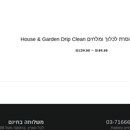
ומלחים House & Garden Drip Clean
139.00
–
89.00
₪
₪
משלוחה בחינם
03-7166
פים והזמנות
לכל הארץ, בהזמנה מעל ₪299