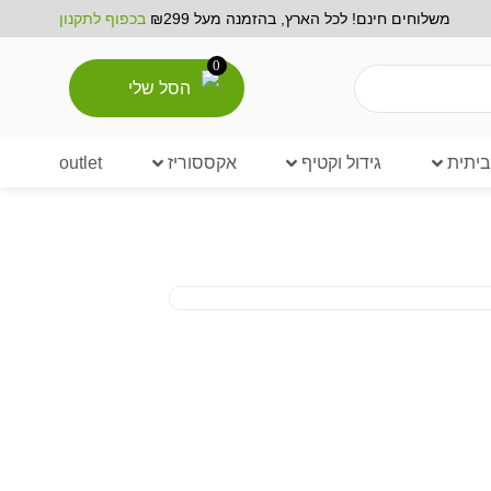
משלוחים חינם! לכל הארץ, בהזמנה מעל ₪299
בכפוף לתקנון
0
הסל שלי
יתית
גידול וקטיף
אקססוריז
outlet