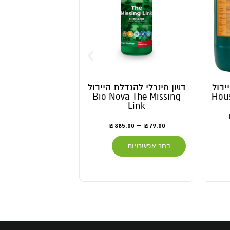
דשן מינרלי להגדלת הייבול
דשן מינרלי להפרחה Bio
Nova PK 13/14
Bio Nova The Missing
Link
975.00
–
79.00
₪
₪
885.00
–
79.00
₪
₪
בחר אפשרויות
בחר אפשרויות