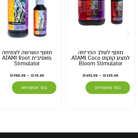
ף לשלב הפריחה
תוסף השרשה לצמיחה
למצע קוקוס ATAMI Coco
מאסיבית ATAMI Root
Stimulator
Bloom Stimula
980.00
–
70.00
692.00
–
155.
₪
₪
₪
₪
 אפשרויות
בחר אפשרויות