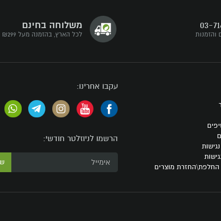
03-71
משלוחה בחינם
 והזמנות
לכל הארץ, בהזמנה מעל ₪299
עקבו אחרינו:
יפים
ם
הרשמו לניוזלטר חודשי:
גישות
גישות
ש
 החלפת\החזרת מוצרים