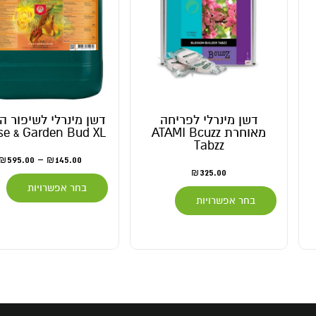
דשן מינרלי לפריחה
דשן מינרלי לשיפור הייבול
מאוחרת ATAMI Bcuzz
House & Garden Bud XL
Tabzz
595.00
–
145.00
₪
₪
325.00
₪
בחר אפשרויות
בחר אפשרויות