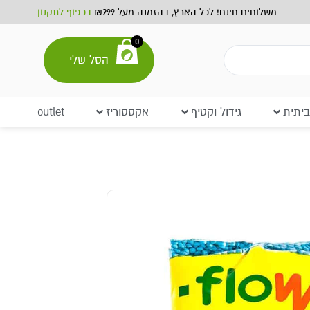
משלוחים חינם! לכל הארץ, בהזמנה מעל ₪299
בכפוף לתקנון
0
הסל שלי
יתית
גידול וקטיף
אקססוריז
outlet