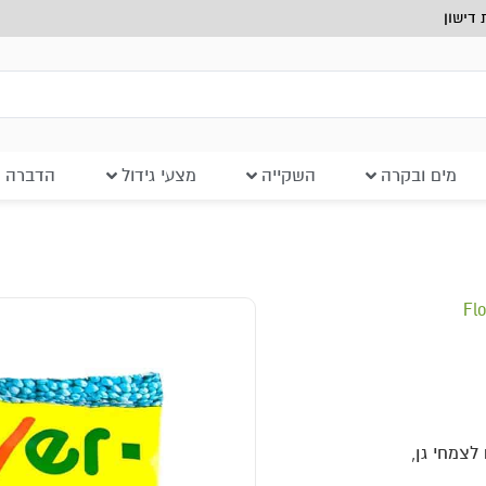
דישון
מים ובקרה
השקייה
מצעי גידול
הדברה ב
FL הספרדי. מושלם לצמחי גן,