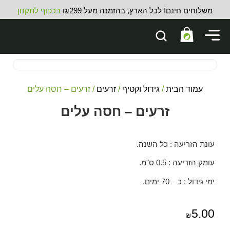
משלוחים חינם! לכל הארץ, בהזמנה מעל ₪299
בכפוף לתקנון
עמוד הבית
/
גידול וקטיף
/
זרעים
/ זרעים – חסה עלים
זרעים – חסה עלים
עונת הזריעה : כל השנה.
עומק הזריעה : 0.5 ס"מ.
ימי גידול : כ – 70 ימים.
5.00
₪