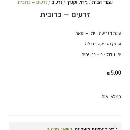
עמוד הבית
/
גידול וקטיף
/
זרעים
/ זרעים – כרובית
זרעים – כרובית
עונת הזריעה : יולי – ינואר.
עומק הזריעה : 1 ס"מ.
ימי גידול : כ – 100 ימים.
5.00
₪
המלאי אזל
לבירור זמינות מוצר זה,
השאר פרטים