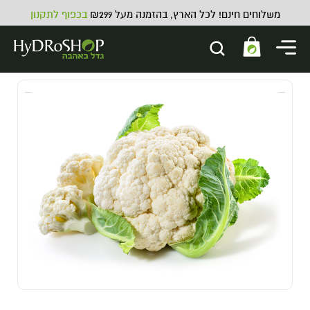
משלוחים חינם! לכל הארץ, בהזמנה מעל ₪299
בכפוף לתקנון
מגש גלגול זכוכית קטן V-Syndicate
Small - COSMIC CHRONIC
19.00
₪
ADD
+