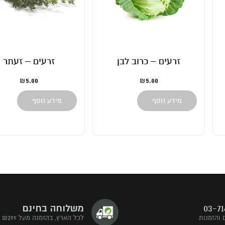
 כרוב לבן
זרעים – זעתר
ז
5.00
5.0
₪
₪
ף
מידע נוסף
מידע
03-71
משלוחה בחינם
 והזמנות
לכל הארץ, בהזמנה מעל ₪299