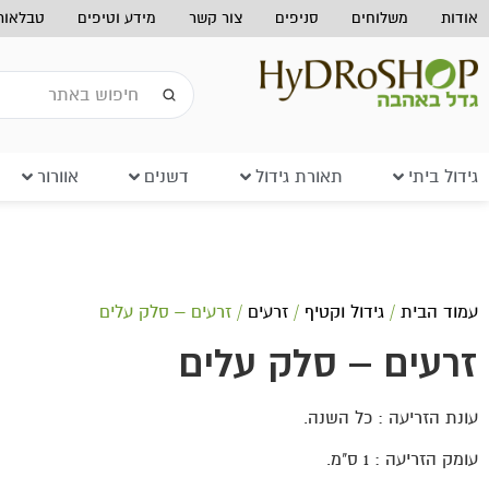
אודות
משלוחים
סניפים
צור קשר
מידע וטיפים
טבלאות 
גידול ביתי
תאורת גידול
דשנים
אוורור
עמוד הבית
/
גידול וקטיף
/
זרעים
/ זרעים – סלק עלים
זרעים – סלק עלים
עונת הזריעה : כל השנה.
עומק הזריעה : 1 ס"מ.