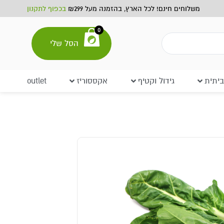
משלוחים חינם! לכל הארץ, בהזמנה מעל ₪299
בכפוף לתקנון
0
הסל שלי
יתית
גידול וקטיף
אקססוריז
outlet