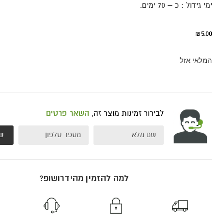
ימי גידול : כ – 70 ימים.
5.00
₪
המלאי אזל
לבירור זמינות מוצר זה,
השאר פרטים
ש
למה להזמין מהידרושופ?