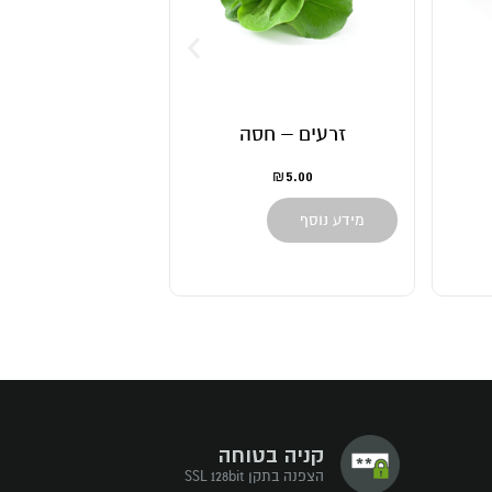
רעים – חסה
זרעים – אפונה ירוקה
5.00
5.00
₪
₪
 נוסף
מידע נוסף
קניה בטוחה
הצפנה בתקן SSL 128bit