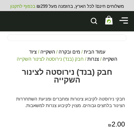
משלוחים חינם! לכל הארץ, בהזמנה מעל ₪299
בכפוף לתקנון
עמוד הבית
/
מים ובקרה
/
השקייה
/
ציוד
השקייה
/
צנרות
/ חבק (בנד) נירוסטה לצינור השקייה
חבק (בנד) נירוסטה לצינור
השקייה
חבקי נירוסטה לקיבוע צינורות ומחברים ומניעת השתחררות
הצינור בלחצים גבוהים. מצוין לקיבוע צנרות למשאבות.
2.00
₪