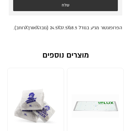
שלח
הפרופוגטור מגיע בגודל 24.5X37.5X18.5 (גובהXאורךXרוחב).
מוצרים נוספים