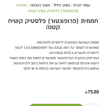
עמוד הבית
/
מצעי גידול
/
מצעי הנבטה
/ חממית
(פרופוגטור) פלסטיק קשיח קטנה
חממית (פרופוגטור) פלסטיק קשיח
קטנה
חממת השרשה המיועדת לייחורים ולהנבטות.
מאפשרת לשמור על רמה גבוהה של לחות(100%) ובכך לעזור
לייחורים להשריש בקלות ובמהירות.
התריסים בתקרת הפרופוגטור מאפשרים לווסת את כמות האוויר
היוצא והנכנס ובהתאם לזאת גם את הלחות בתוך הפרופוגטור.
שימוש בפרופוגטור יאפשר השרשה בפחות מ-10 ימים!
75.00
₪