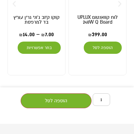
לוח קוואנטום UPLUX
קוקו קיוב ג'וני גרין עציץ
240W Q Board
בד למרפסת
14.00
–
7.00
399.00
₪
₪
₪
הוספה לסל
בחר אפשרויות
הוספה לסל