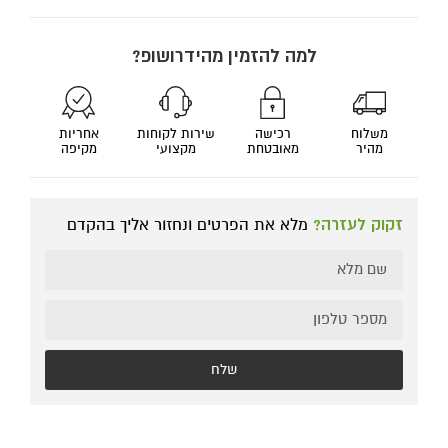
למה להזמין מהידרושופ?
משלוח
רכישה
שירות לקוחות
אחריות
מהיר
מאובטחת
מקצועי
מקיפה
זקוק לעזרה?
מלא את הפרטים ונחזור אליך בהקדם
שלח