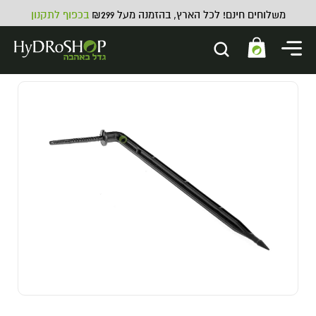
משלוחים חינם! לכל הארץ, בהזמנה מעל ₪299
בכפוף לתקנון
זרעים למרפסת וגינה
8.00
₪
ADD
+