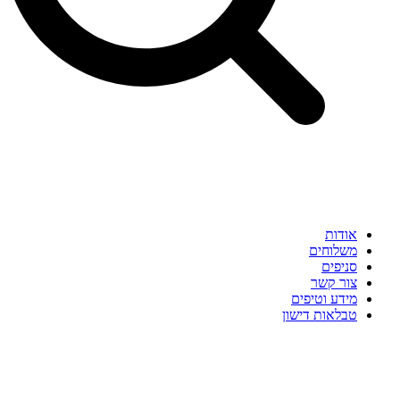
אודות
משלוחים
סניפים
צור קשר
מידע וטיפים
טבלאות דישון