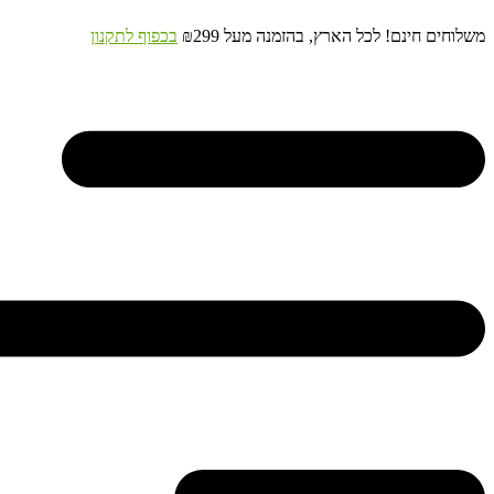
דלג
משלוחים חינם! לכל הארץ, בהזמנה מעל ₪299
בכפוף לתקנון
לתוכן