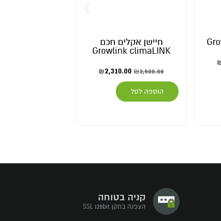
Gro
חיישן אקלים חכם
Growlink climaLINK
יח'
30.00
₪
2,310.00
2,500.00
₪
₪
הוספה לסל
הוספה לסל
קניה בטוחה
הצפנה בתקן SSL 128bit