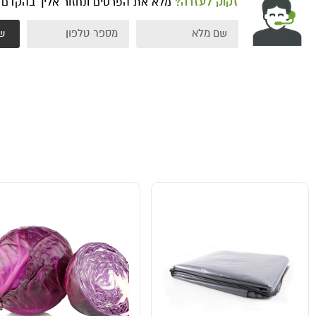
זקוק לעזרה?
מלא את הפרטים ונחזור אליך בהקדם
ש