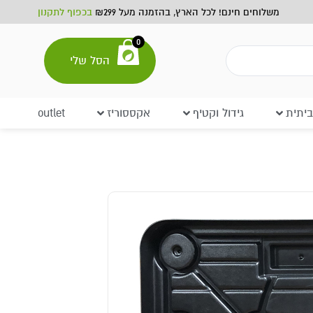
משלוחים חינם! לכל הארץ, בהזמנה מעל ₪299
בכפוף לתקנון
0
הסל שלי
יתית
גידול וקטיף
אקססוריז
outlet