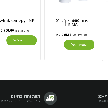
פחם 1000 מק"ש "10
wlink canopyLINK
PRIMA
1,700.00
1,850.00
₪
₪
1,015.75
1,195.00
₪
₪
הוספה לסל
הוספה לסל
03-71
משלוחה בחינם
 והזמנות
לכל הארץ, בהזמנה מעל ₪299