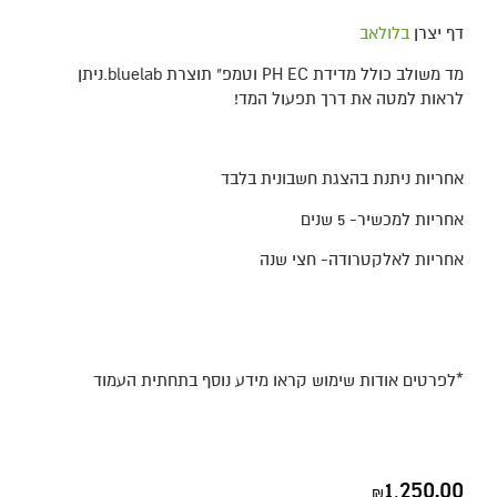
דף יצרן
בלולאב
מד משולב כולל מדידת PH EC וטמפ" תוצרת bluelab.ניתן
לראות למטה את דרך תפעול המד!
אחריות ניתנת בהצגת חשבונית בלבד
אחריות למכשיר- 5 שנים
אחריות לאלקטרודה- חצי שנה
*לפרטים אודות שימוש קראו מידע נוסף בתחתית העמוד
1,250.00
₪