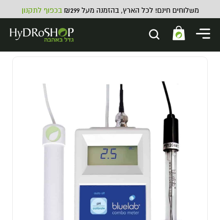
משלוחים חינם! לכל הארץ, בהזמנה מעל ₪299
בכפוף לתקנון
o skin - 1L
153.00
₪