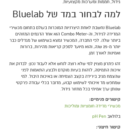
גידול, חממות ומערכות מקצועיות.
למה לבחור במד של Bluelab
Bluelab נחשבת לאחת היצרניות המוכרות בעולם בתחום מכשירי
המדידה לגידול, וה-Combo Meter הוא אחד הדגמים המזוהים
ביותר שלה. לפי החברה, המכשיר נמצא בשימוש של מגדלים כבר
יותר מ-25 שנה, והוא מיועד לספק קריאות מהירות, ברורות
ואמינות לאורך זמן.
זהו פתרון מצוין למי שלא רוצה לנחש אלא לעבוד נכון: לבדוק את
איכות התמיסה, לזהות בעיות מוקדם ולבצע התאמות לפני
שהצמח מגיב בירידה בקצב הצמיחה או באיכות היבול. למי
שמחפש מד איכותי לשימוש קבוע, מדובר בכלי עבודה פרקטי
שנותן ערך אמיתי בכל מחזור גידול.
קישורים פנימיים:
מכשירי מדידה חומציות ומוליכות
בלולאב
pH Pen
קישור חיצוני: