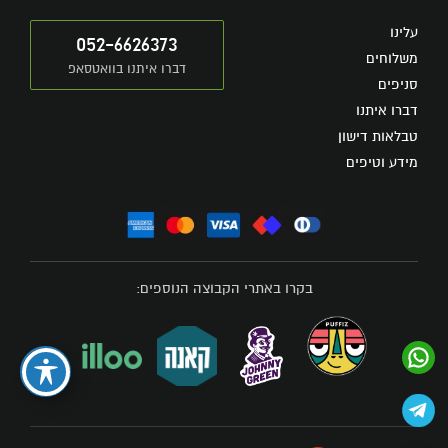
עלינו
052-6626373
משלוחים
דברו איתנו בוואטסאפ
סניפים
דברו איתנו
טבלאות דישון
מידע וטיפים
בקרו באתרי הקבוצה הנוספים: