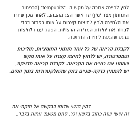
לחץ לחיצה ארוכה על מקש ה- "tempunits" (הכפתור
התחתון מצד ימין) עד אשר הצג מהבהב. לאחר מכן שחרר
את הלחיצה ולחץ לחיצות קצרות על אותו כפתור בכדי
לבחור את יחידות המדידה הרצויות. הפסק עם הלחיצות
ברגע שהגעת ליחידה הדרושה.
לקבלת קריאה של כל אחד מנתוני החומציות, מוליכות
וטמפרטורה, יש ללחוץ לחיצה קצרה על אותו מקש
שממנו אנו רוצים את הקריאה. לקבלת קריאה מדויקת,
יש להמתין כדקה-שניים בזמן שהאלקטרודות בתוך המים.
למין הנשי שלום! בבקשה אל תיקחי את
זה אישי שזה כתוב בלשון זכר, סתם מטעמי נוחות בלבד..