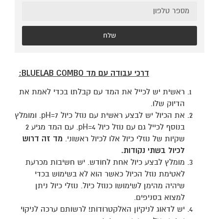
שלח
דרכי עבודה עם מד
BLUELAB COMBO
:
ראשית יש לכייל את המד עם קבלתו בכדי לאמת את
הדיוק שלו.
את הכיול יש לבצע ראשית עם נוזל כיול pH=7. ומומלץ
בנוסף לכייל גם עם נוזל כיול pH=4. עם המד מגיע 2
שקיות של נוזלי כיול אלו לכיול ראשוני.
מד זה דרוש
לכיול בשתי נקודות.
מומלץ לבצע כיול אחת לחודש. יש חשיבות מכרעת
לאטימת נוזל הכיול כאשר הוא לא בשימוש בכדי
שיהיה מהימן לשימושו כנוזל כיול. נוזלי כיול ניתן
למצוא בסניפים.
יש לדאוג לניקיון האלקטרודות! לרשותם ערכה לניקוי