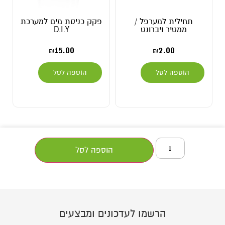
תחילית למערפל /
פקק כניסת מים למערכת
ממטיר ויברונט
D.I.Y
15.00
2.00
₪
₪
הוספה לסל
הוספה לסל
הוספה לסל
הרשמו לעדכונים ומבצעים