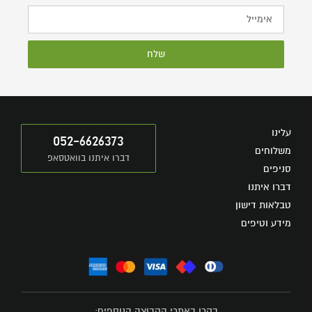
שלח
עלינו
052-6626373
משלוחים
דברו איתנו בוואטסאפ
סניפים
דברו איתנו
טבלאות דישון
מידע וטיפים
בקרו באתרי הקבוצה הנוספים: