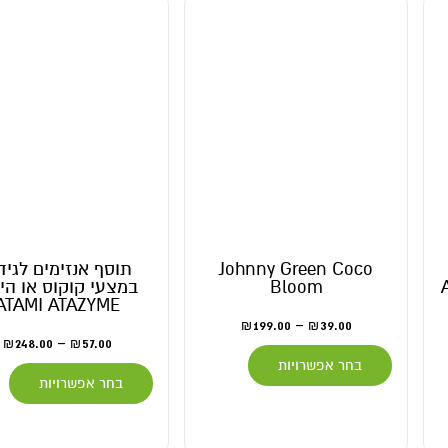
Johnny Green Coco
תוסף אנזימים לגידול
Bloom
במצעי קוקוס או הידר
ATAMI ATAZYME
199.00
–
39.00
₪
₪
248.00
–
57.00
₪
₪
בחר אפשרויות
בחר אפשרויות