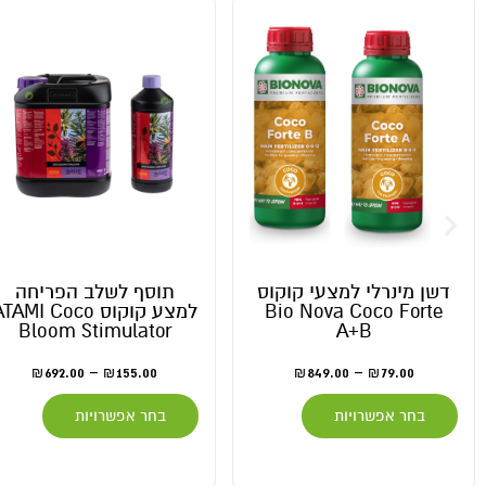
דשן מינרלי למצעי קוקוס
תוסף לשלב הפריחה
Bio Nova Coco Forte
למצע קוקוס ATAMI Coco
Bloom Stimulator
A+B
692.00
–
155.00
849.00
–
79.00
₪
₪
₪
₪
בחר אפשרויות
בחר אפשרויות