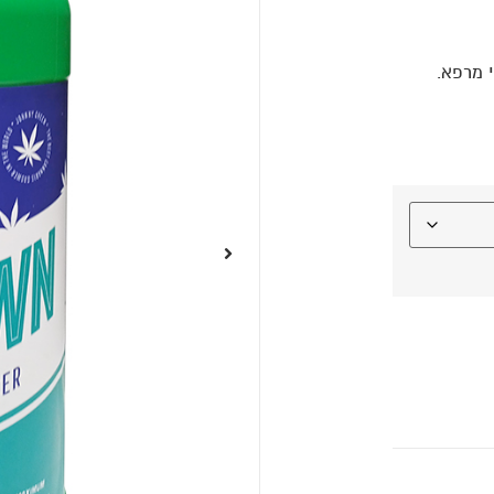
 מרפא.