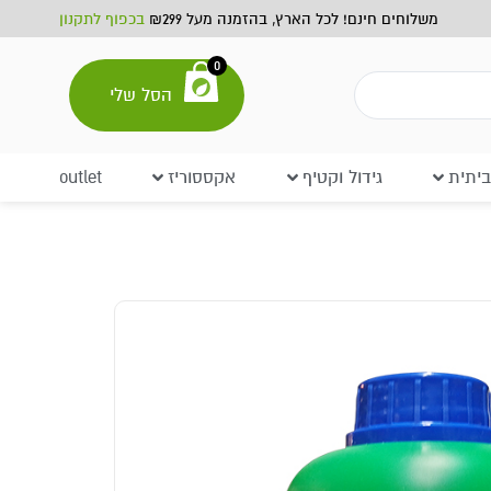
משלוחים חינם! לכל הארץ, בהזמנה מעל ₪299
בכפוף לתקנון
0
הסל שלי
יתית
גידול וקטיף
אקססוריז
outlet