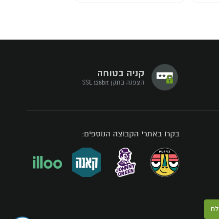
קניה בטוחה
הצפנה בתקן SSL 128bit
בקרו באתרי הקבוצה הנוספים:
לח