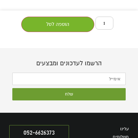
הוספה לסל
הרשמו לעדכונים ומבצעים
שלח
עלינו
052-6626373
משלוחים