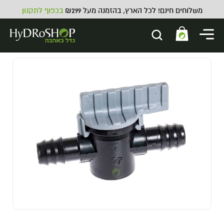
משלוחים חינם! לכל הארץ, בהזמנה מעל ₪299
בכפוף לתקנון
INK SACK SECURE BAG
 - STINK SACK SECURE
BAG BLACK 3.5g
4.00
₪