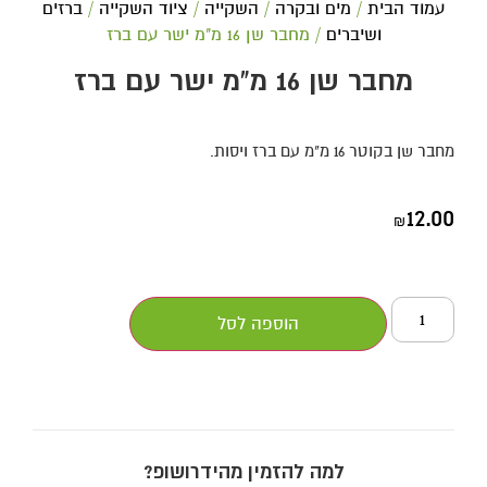
עמוד הבית
/
מים ובקרה
/
השקייה
/
ציוד השקייה
/
ברזים
ושיברים
/ מחבר שן 16 מ"מ ישר עם ברז
מחבר שן 16 מ"מ ישר עם ברז
מחבר שן בקוטר 16 מ"מ עם ברז ויסות.
12.00
₪
הוספה לסל
למה להזמין מהידרושופ?