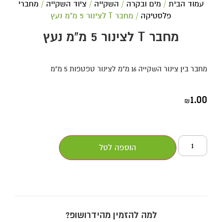
עמוד הבית
/
מים ובקרה
/
השקייה
/
ציוד השקייה
/
מחברי
פלסטיקה
/ מחבר T לצינור 5 מ"מ נעץ
מחבר T לצינור 5 מ"מ נעץ
מחבר בין צינור השקייה 16 מ"מ לצינור טפטפות 5 מ"מ
1.00
₪
הוספה לסל
למה להזמין מהידרושופ?