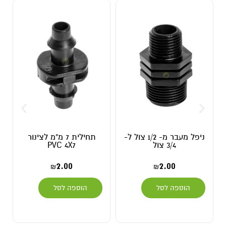
ניפל מעבר מ- 1/2 צול ל-
תחילית 7 מ"מ לצינור
3/4 צול
PVC 4X7
2.00
2.00
₪
₪
הוספה לסל
הוספה לסל