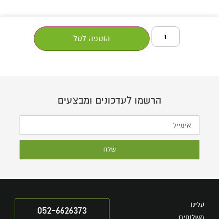
הוספה לסל
הרשמו לעדכונים ומבצעים
שלח
עלינו
052-6626373
משלוחים