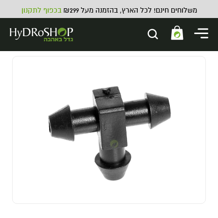
משלוחים חינם! לכל הארץ, בהזמנה מעל ₪299
בכפוף לתקנון
צינור גינה ירוק מקצועי
5.00
₪
ADD
+