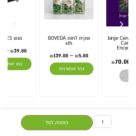
שקית לחות BOVEDA
מגש COOKIES
62%
59.00
–
39.00
₪
₪
139.00
–
5.00
₪
₪
בחר אפשרויות
בחר אפשרויות
הוספה לסל