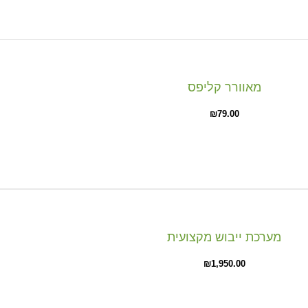
מאוורר קליפס
₪
79.00
מערכת ייבוש מקצועית
₪
1,950.00