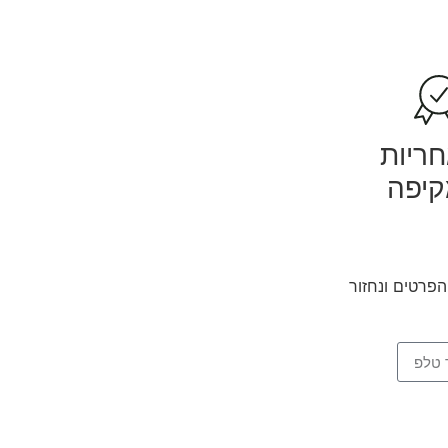
ריות
יפה
פרטים ונחזור