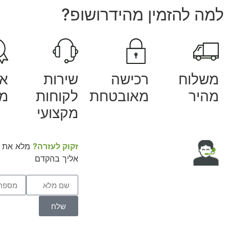
למה להזמין מהידרושופ?
משלוח
רכישה
שירות
אח
מהיר
מאובטחת
לקוחות
מק
מקצועי
זקוק לעזרה?
מלא את ה
אליך בהקדם
שלח