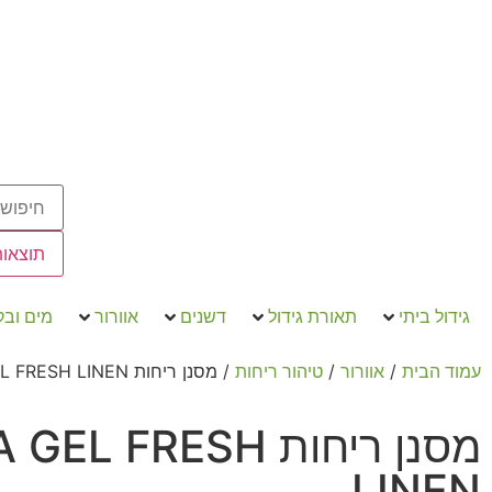
תוצאות
גידול ביתי
תאורת גידול
דשנים
אוורור
מים וב
/
/
/ מסנן ריחות ONA GEL FRESH LINEN
עמוד הבית
אוורור
טיהור ריחות
מסנן ריחות EL FRESH
LINEN