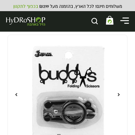
משלוחים חינם! לכל הארץ, בהזמנה מעל ₪299
בכפוף לתקנון
תוסף מזרז אכלוס מ"ל MZ 400 -
MZ+
109.00
₪
ADD
+