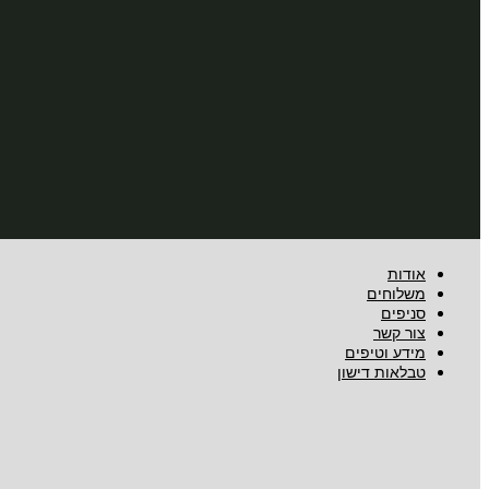
אודות
משלוחים
סניפים
צור קשר
מידע וטיפים
טבלאות דישון