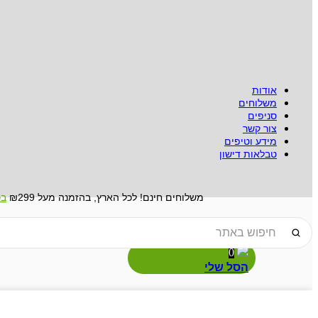
אודות
משלוחים
סניפים
צור קשר
מידע וטיפים
טבלאות דישון
משלוחים חינם! לכל הארץ, בהזמנה מעל ₪299
בכ
Search
...
0
הסל שלי