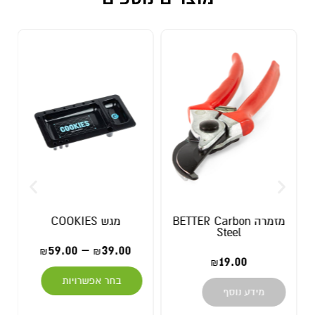
מזמרה BETTER Carbon
מגש COOKIES
Steel
59.00
–
39.00
₪
₪
19.00
₪
בחר אפשרויות
מידע נוסף