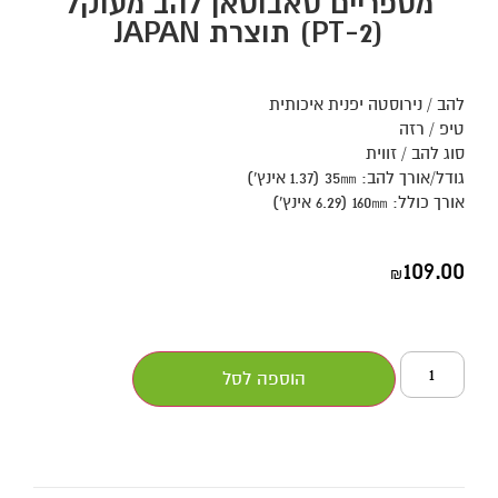
מספריים סאבוטאן להב מעוקל
(PT-2) תוצרת JAPAN
להב / נירוסטה יפנית איכותית
טיפ / רזה
סוג להב / זווית
גודל/אורך להב: 35㎜ (1.37 אינץ')
אורך כולל: 160㎜ (6.29 אינץ')
109.00
₪
הוספה לסל