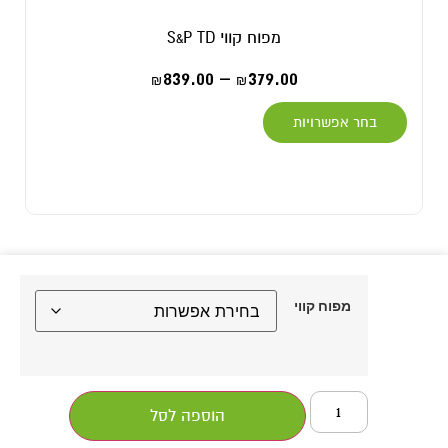
מפוח קווי S&P TD
839.00
–
379.00
₪
₪
בחר אפשרויות
מפוח קווי
הוספה לסל