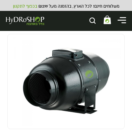
משלוחים חינם! לכל הארץ, בהזמנה מעל ₪299
בכפוף לתקנון
זרעים למרפס
8.00
₪