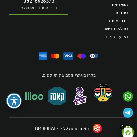
052-6626373
משלוחים
דברו איתנו בוואטסאפ
סניפים
דברו איתנו
טבלאות דישון
מידע וטיפים
בקרו באתרי הקבוצה הנוספים:
0
האתר נבנה על ידי BMDIGITAL