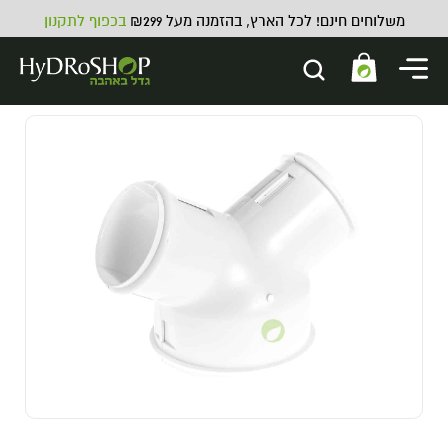
משלוחים חינם! לכל הארץ, בהזמנה מעל ₪299
בכפוף לתקנון
420SCIENCE Pop-Top -
420SCIENCE Pop-Top Small
42.00
₪
ADD
+