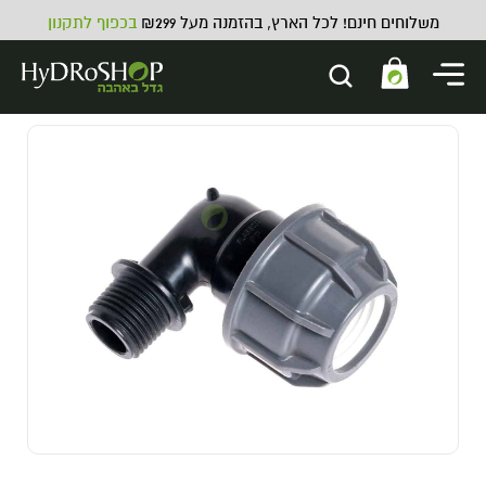
משלוחים חינם! לכל הארץ, בהזמנה מעל ₪299
בכפוף לתקנון
תוסף דישון אורגני Bio Nova BN-
ZYM
80.00
₪
ADD
+