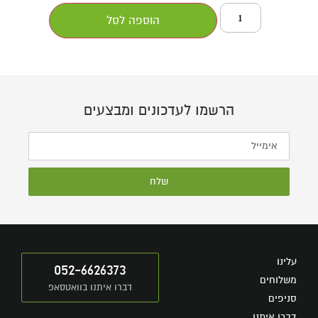
הוספה לסל
הרשמו לעדכונים ומבצעים
שלח
עלינו
052-6626373
משלוחים
דברו איתנו בוואטסאפ
סניפים
דברו איתנו