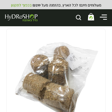
משלוחים חינם! לכל הארץ, בהזמנה מעל ₪299
בכפוף לתקנון
זרעים למרפסת וגינה
8.00
₪
ADD
+