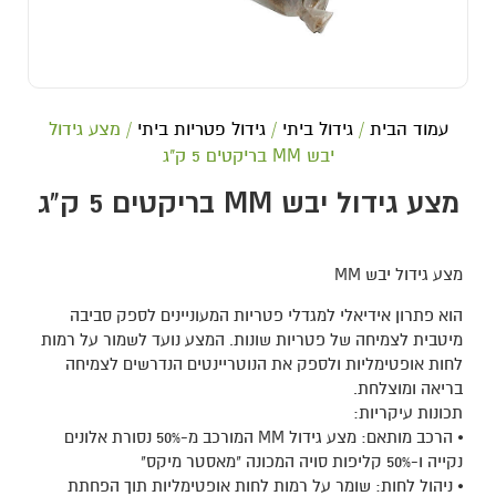
עמוד הבית
/
גידול ביתי
/
גידול פטריות ביתי
/ מצע גידול
יבש MM בריקטים 5 ק"ג
מצע גידול יבש MM בריקטים 5 ק"ג
מצע גידול יבש MM
הוא פתרון אידיאלי למגדלי פטריות המעוניינים לספק סביבה
מיטבית לצמיחה של פטריות שונות. המצע נועד לשמור על רמות
לחות אופטימליות ולספק את הנוטריינטים הנדרשים לצמיחה
בריאה ומוצלחת.
תכונות עיקריות:
⦁ הרכב מותאם: מצע גידול MM המורכב מ-50% נסורת אלונים
נקייה ו-50% קליפות סויה המכונה "מאסטר מיקס"
⦁ ניהול לחות: שומר על רמות לחות אופטימליות תוך הפחתת