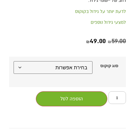
רחב של יישומי גידול.
לדעת יותר על גידול בקוקוס
למצעי גידול נוספים
49.00
59.00
₪
₪
סוג קוקוס
הוספה לסל