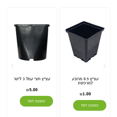
עציץ 0.5 מרובע
עציץ חצי עגול 3 ליטר
אייר פוט 6.5 ליטר מרובע
פסת
7.00
5.00
9.00
₪
₪
1
₪
הוספה לסל
הוספה לסל
סל