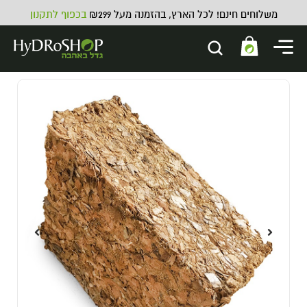
משלוחים חינם! לכל הארץ, בהזמנה מעל ₪299
בכפוף לתקנון
מזמרה אל-חלד ידיות עץ BETTER
29.00
₪
ADD
+