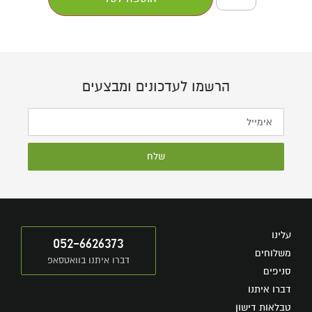
הרשמו לעדכונים ומבצעים
שלח
עלינו
052-6626373
משלוחים
דברו איתנו בוואטסאפ
סניפים
דברו איתנו
טבלאות דישון