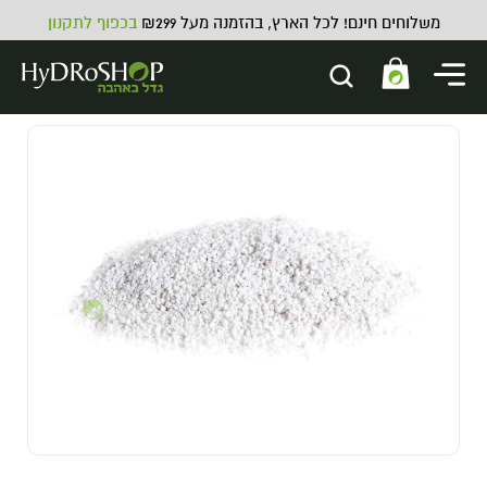
משלוחים חינם! לכל הארץ, בהזמנה מעל ₪299
בכפוף לתקנון
תחתית לעצ
5.00
₪