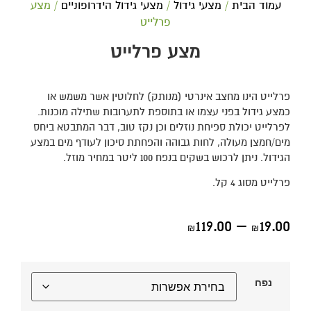
עמוד הבית
/
מצעי גידול
/
מצעי גידול הידרופוניים
/ מצע
פרלייט
מצע פרלייט
פרלייט הינו מחצב אינרטי (מנותק) לחלוטין אשר משמש או
כמצע גידול בפני עצמו או בתוספת לתערובות שתילה מוכנות.
לפרלייט יכולת ספיחת נוזלים וכן נקז טוב, דבר המתבטא ביחס
מים/חמצן מעולה, לחות גבוהה והפחתת סיכון לעודף מים במצע
הגידול. ניתן לרכוש בשקים בנפח 100 ליטר במחיר מוזל.
פרלייט מסוג 4 קל.
119.00
–
19.00
₪
₪
נפח