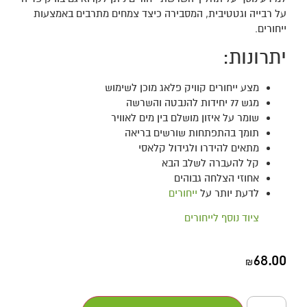
על
רבייה וגטטיבית
, המסבירה כיצד צמחים מתרבים באמצעות
ייחורים.
יתרונות:
מצע ייחורים קוויק פלאג מוכן לשימוש
מגש 77 יחידות להנבטה והשרשה
שומר על איזון מושלם בין מים לאוויר
תומך בהתפתחות שורשים בריאה
מתאים להידרו ולגידול קלאסי
קל להעברה לשלב הבא
אחוזי הצלחה גבוהים
לדעת יותר על
ייחורים
ציוד נוסף לייחורים
68.00
₪