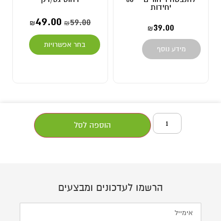
יחידות
3.00
49.00
59.00
₪
₪
39.00
₪
הוספה לסל
בחר אפשרויות
 נוסף
הוספה לסל
הרשמו לעדכונים ומבצעים