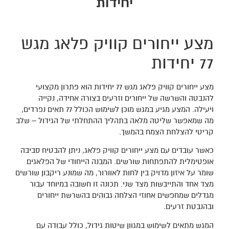
יחידות
מצע ייחורים קוויק פלאג מגש
77 יחידות
מצע ייחורים קוויק פלאג מגש 77 יחידות הוא פתרון מקצועי
להנבטה והשרשה של ייחורים וזרעים בצורה אחידה, נקייה
ויעילה. המצע מגיע במגש מוכן לשימוש הכולל 77 תאים נפרדים,
מה שמאפשר שליטה מלאה בתהליך ההתחלתי של הגידול – שלב
קריטי להצלחת הצמח בהמשך.
כאשר עובדים עם מצע ייחורים קוויק פלאג, ניתן להבטיח סביבה
אופטימלית להתפתחות שורשים. המבנה הייחודי של הפלאגים
שומר על איזון מדויק בין לחות לאוורור, מה שמונע ריקבון שורשים
מצד אחד והתייבשות מצד שני. תכונה זו חשובה במיוחד עבור
מגדלים שמחפשים אחוזי הצלחה גבוהים בהשרשת ייחורים
ובהנבטת זרעים.
המגש מתאים לשימוש במגוון שיטות גידול, כולל עבודה עם