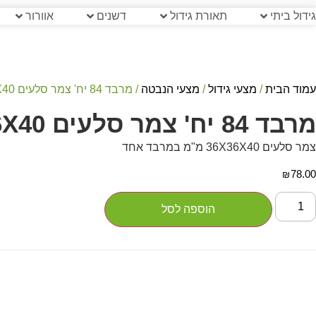
גידול ביתי
תאורת גידול
דשנים
אוורור
עמוד הבית
/
מצעי גידול
/
מצעי הנבטה
/ מרבד 84 יח' צמר סלעים 36X36X40 מ"מ
מרבד 84 יח' צמר סלעים 36X36X40 מ"מ
צמר סלעים 36X36X40 מ"מ במרבד אחד
78.00
₪
מות
ל
הוספה לסל
רבד
8
ח'
מר
לעים
36X36X4
''מ