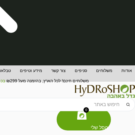
אודות
משלוחים
סניפים
צור קשר
מידע וטיפים
טבלאות
משלוחים חינם! לכל הארץ, בהזמנה מעל ₪299
בכפ
Searc
..
0
הסל שלי