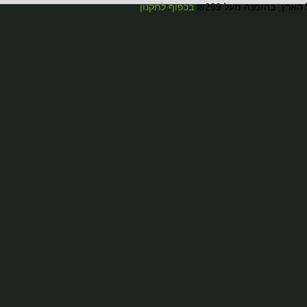
ארץ, בהזמנה מעל ₪299
בכפוף לתקנון