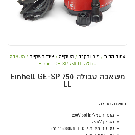
עמוד הבית
/
מים ובקרה
/
השקייה
/
ציוד השקייה
/ משאבה
טבולה Einhell GE-SP 750 LL
משאבה טבולה Einhell GE-SP 750
LL
משאבה טבולה
מתח חשמלי 230V 50Hz
הספק 750W
ספיקת מים מול גובה 5m / 15000I/h
גובה סניקה 5m