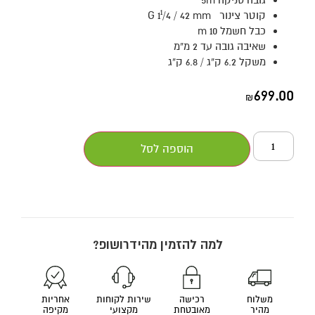
1
קוטר צינור G 1
/4 / 42 mm
כבל חשמל 10 m
שאיבה גובה עד 2 מ”מ
משקל 6.2 ק”ג / 6.8 ק”ג
699.00
₪
הוספה לסל
למה להזמין מהידרושופ?
משלוח
רכישה
שירות לקוחות
אחריות
מהיר
מאובטחת
מקצועי
מקיפה