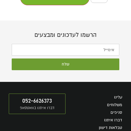
הרשמו לעדכונים ומבצעים
שלח
עלינו
052-6626373
משלוחים
דברו איתנו בוואטסאפ
סניפים
דברו איתנו
טבלאות דישון