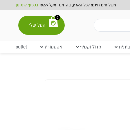
משלוחים חינם! לכל הארץ, בהזמנה מעל ₪299
בכפוף לתקנון
0
הסל שלי
יתית
גידול וקטיף
אקססוריז
outlet