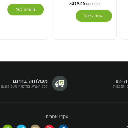
329.00
360.00
₪
₪
הוספה לסל
הוספה לסל
03-71
משלוחה בחינם
 והזמנות
לכל הארץ, בהזמנה מעל ₪299
עקבו אחרינו: