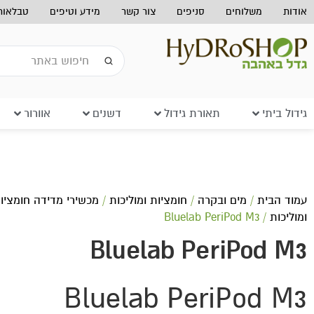
אודות
משלוחים
סניפים
צור קשר
מידע וטיפים
טבלאות 
גידול ביתי
תאורת גידול
דשנים
אוורור
עמוד הבית
/
מים ובקרה
/
חומציות ומוליכות
/
מכשירי מדידה חומציו
ומוליכות
/ Bluelab PeriPod M3
Bluelab PeriPod M3
Bluelab PeriPod M3