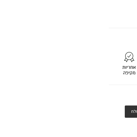
אחריות
מקיפה
לח