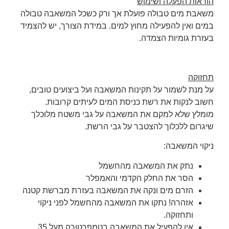
הוראות הפעלה ושימוש
משאבת מים טבולה פועלת אך ורק כשכל המשאבה טבולה
במים ואין להפעילה מחוץ למים. במידת הצורך, יש להצמיד
בעזרת גומיות הצמדה.
תחזוקה
על מנת לשמור על תקינות המשאבה ועל ביצועים טובים,
חשוב לנקות את רשת כניסת המים לעיתים קרובות.
מומלץ שלא למקם את המשאבה על גבי משטח מלוכלך
שיגרום ללכלוך להצטבר על גבי הרשת.
ניקוי המשאבה:
נתק את המשאבה מהחשמל
הסר את החלק הקדמי והאמפלר
הזרם מים ונקה את המשאבה בעזרת מברשת קטנה
אזהרה! נתקו את המשאבה מהחשמל לפני ניקוי
ותחזוקה.
אין להפעיל את המשאבה בטמפרטורה מעל 35