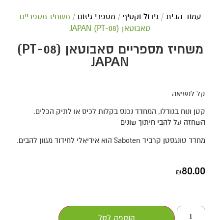
עמוד הבית
/
גידול וקטיף
/
מספרי גיזום
/ משחיז מספריים
סאבוטאן (PT-08) JAPAN
משחיז מספריים סאבוטאן (PT-08)
JAPAN
קל לנשיאה
קטן ונוח בגודלו, המחדד נכנס בקלות לכיס או לתיק הכלים.
השחזה על להבי חיתוך שונים
מחדד טונגסטן קרביד Saboten הוא אידיאלי לחידוד מגוון להבים.
80.00
₪
הוספה לסל