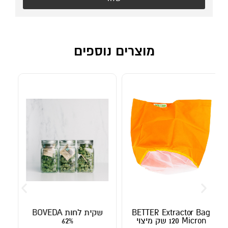
מוצרים נוספים
BE
שקית לחות BOVEDA
מזמרה BETTER Carbon
Steel
62%