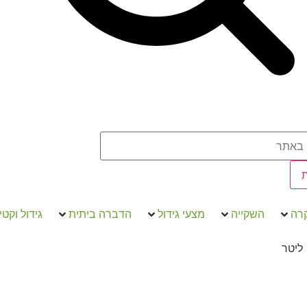
קרה
השקייה
מצעי גידול
הדברה ביתית
גידול וקטי