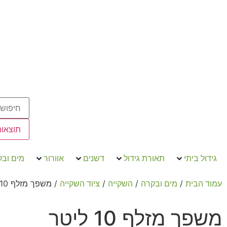
תוצאות
גידול ביתי
תאורת גידול
דשנים
אוורור
מים וב
/
/
/
/ משפך מזלף 10 ליטר
עמוד הבית
מים ובקרה
השקייה
ציוד השקייה
משפך מזלף 10 ליטר