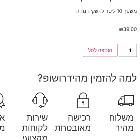
משפך 10 ליטר להשקיה נוחה
₪
39.00
הוספה לסל
למה להזמין מהידרושופ?
משלוח
רכישה
שירות
אח
מהיר
מאובטחת
לקוחות
מק
מקצועי