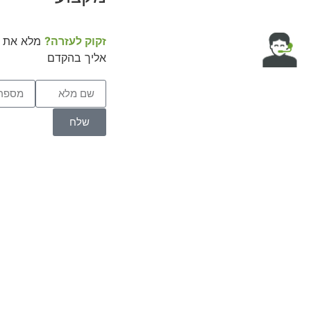
זקוק לעזרה?
מלא את ה
אליך בהקדם
שלח