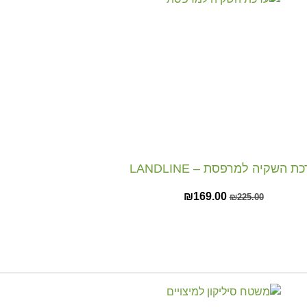
ת השקיה למרפסת – LANDLINE
₪
169.00
₪
225.00