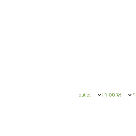
ף
אקססוריז
outlet